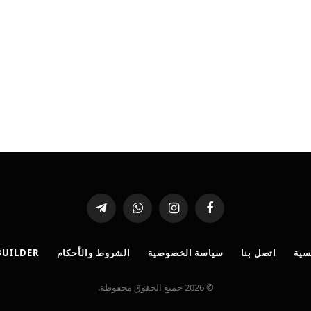
فيسبوك
الانستغرام
واتساب
تيلقرام
سية
اتصل بنا
سياسة الخصوصية
الشروط والأحكام
BUILDER
© 2026 جميع الحقوق محفوظة.