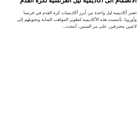
الانضمام الى أكاديمية ليل الفرنسية لكرة القدم
تعتبر أكاديمية ليل واحدة من أبرز أكاديميات كرة القدم في فرنسا
وأوروبا. تأسست هذه الأكاديمية لتطوير المواهب الشابة وتحويلهم إلى
لاعبين محترفين. على مر السنين، أنتجت…