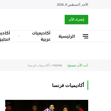
الأحد, أغسطس 9, 2026
إشترك الآن
أكاديميات
أكادي
الرئيسية
عربية
انجليز
أنت الآن تتصفح:
Home
»
أكاديميات فرنسا
أكاديميات فرنسا