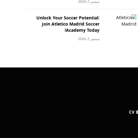
سبتمبر 2, 2024
Unlock Your Soccer Potential:
Join Atletico Madrid Soccer
Academy Today!
سبتمبر 2, 2024
CV 