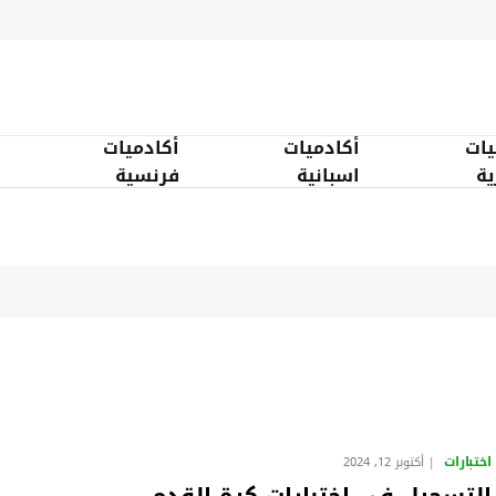
يات
أكادميات
أكادميات
ية
اسبانية
فرنسية
اختبارات
أكتوبر 12, 2024