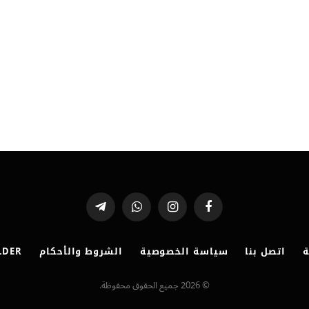
فيسبوك
الانستغرام
واتساب
تيلقرام
ة
اتصل بنا
سياسة الخصوصية
الشروط والأحكام
LDER
© 2026 جميع الحقوق محفوظة.