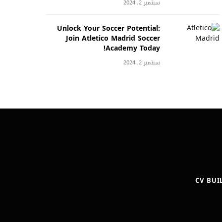
سبتمبر 2, 2024
Unlock Your Soccer Potential:
Join Atletico Madrid Soccer
Academy Today!
سبتمبر 2, 2024
CV BUI