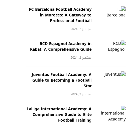
FC Barcelona Football Academy
in Morocco: A Gateway to
Professional Football
سبتمبر 2, 2024
RCD Espagnol Academy in
Rabat: A Comprehensive Guide
سبتمبر 2, 2024
Juventus Football Academy: A
Guide to Becoming a Football
Star
سبتمبر 2, 2024
LaLiga International Academy: A
Comprehensive Guide to Elite
Football Training