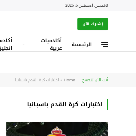
الخميس, أغسطس 6, 2026
إشترك الآن
أكادميات
أكادم
الرئيسية
عربية
انجليز
أنت الآن تتصفح:
Home
»
اختبارات كرة القدم باسبانيا
اختبارات كرة القدم باسبانيا