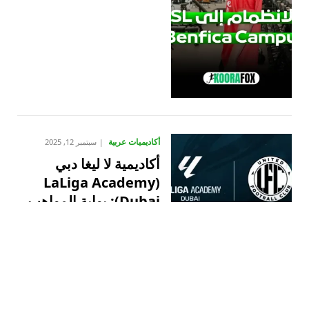
أكاديميات عربية
سبتمبر 12, 2025
أكاديمية لا ليغا دبي
(LaLiga Academy
Dubai): بوابة المواهب
الكروية في الإمارات