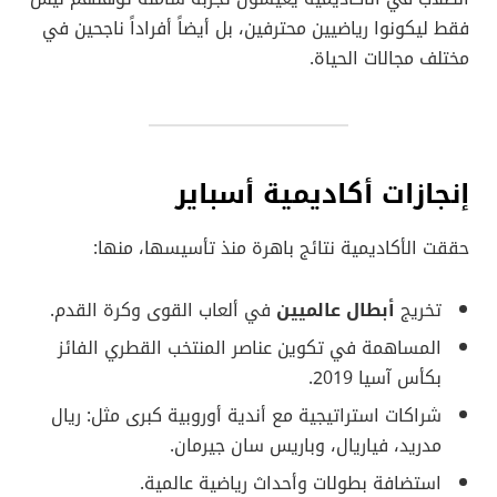
فقط ليكونوا رياضيين محترفين، بل أيضاً أفراداً ناجحين في
مختلف مجالات الحياة.
إنجازات أكاديمية أسباير
حققت الأكاديمية نتائج باهرة منذ تأسيسها، منها:
تخريج
أبطال عالميين
في ألعاب القوى وكرة القدم.
المساهمة في تكوين عناصر المنتخب القطري الفائز
بكأس آسيا 2019.
شراكات استراتيجية مع أندية أوروبية كبرى مثل: ريال
مدريد، فياريال، وباريس سان جيرمان.
استضافة بطولات وأحداث رياضية عالمية.