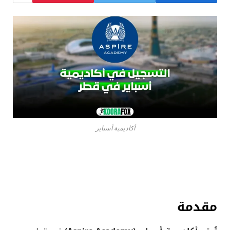
أكاديمية أسباير
مقدمة