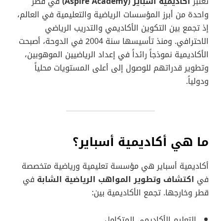
تُعتبر
أكاديمية أسباير (Aspire Academy)
في قطر
واحدة من أبرز المؤسسات الرياضية والتعليمية في العالم،
إذ تجمع بين التكوين الأكاديمي والتدريب الرياضي
الاحترافي. ومنذ تأسيسها سنة 2004 في الدوحة، أصبحت
الأكاديمية نموذجاً رائداً في إعداد الرياضيين الموهوبين،
وتطوير قدراتهم للوصول إلى أعلى المستويات محلياً
ودولياً.
ما هي أكاديمية أسباير؟
أكاديمية أسباير هي مؤسسة تعليمية ورياضية متخصصة
في
اكتشاف وتطوير المواهب الرياضية الشابة
في
قطر وخارجها. تجمع الأكاديمية بين:
التعليم الأكاديمي المتكامل.