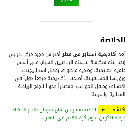
الخلاصة
تُعد
أكاديمية أسباير في قطر
أكثر من مجرد مركز تدريبي؛
إنها بيئة متكاملة لتنشئة الرياضيين الشباب على أسس
علمية، تعليمية، وصحية متطورة. بفضل استراتيجيتها
ورؤيتها المستقبلية، أصبحت الأكاديمية مرجعاً دولياً في
اكتشاف وصقل المواهب، ومصدراً فخوراً لنجاح الرياضة
القطرية والعربية.
اكتشف أيضا :
أكاديمية باريس سان جيرمان بالدار البيضاء:
فرصة لتكوين نجوم كرة القدم في المغرب