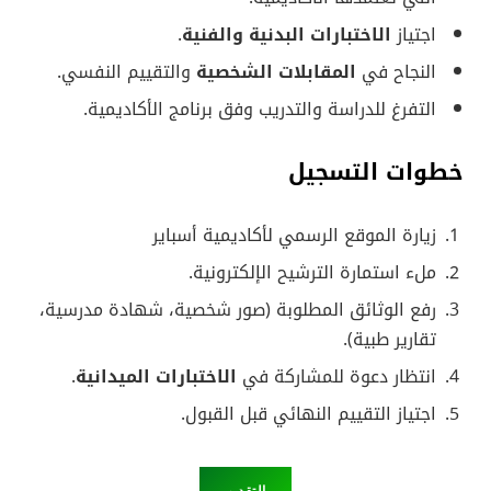
اجتياز
الاختبارات البدنية والفنية
.
النجاح في
المقابلات الشخصية
والتقييم النفسي.
التفرغ للدراسة والتدريب وفق برنامج الأكاديمية.
خطوات التسجيل
زيارة الموقع الرسمي لأكاديمية أسباير
ملء استمارة الترشيح الإلكترونية.
رفع الوثائق المطلوبة (صور شخصية، شهادة مدرسية،
تقارير طبية).
انتظار دعوة للمشاركة في
الاختبارات الميدانية
.
اجتياز التقييم النهائي قبل القبول.
التقديم