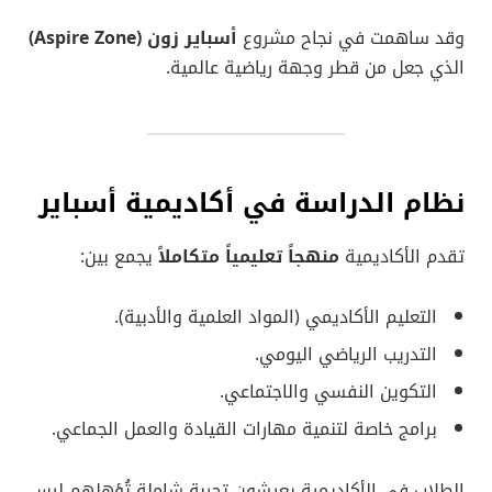
وقد ساهمت في نجاح مشروع
أسباير زون (Aspire Zone)
الذي جعل من قطر وجهة رياضية عالمية.
نظام الدراسة في أكاديمية أسباير
تقدم الأكاديمية
منهجاً تعليمياً متكاملاً
يجمع بين:
التعليم الأكاديمي (المواد العلمية والأدبية).
التدريب الرياضي اليومي.
التكوين النفسي والاجتماعي.
برامج خاصة لتنمية مهارات القيادة والعمل الجماعي.
الطلاب في الأكاديمية يعيشون تجربة شاملة تُؤهلهم ليس