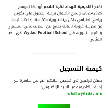
تفتح
أكاديمية الوداد لكرة القدم
أبوابها لموسم
2025/2026، وتمنح الأطفال فرصة الحصول على تكوين
رياضي احترافي داخل بيئة تربوية متكاملة. إذا كنت تبحث
عن مدرسة كروية لأبنائك تجمع بين التدريب عالي المستوى
والقيم التربوية، فإن
Wydad Football School
هي الخيار
المثالي.
كيفية التسجيل
يمكن للراغبين في تسجيل أبنائهم التواصل مباشرة مع
إدارة الأكاديمية عبر البريد الإلكتروني:
wfs@wydadac.ma