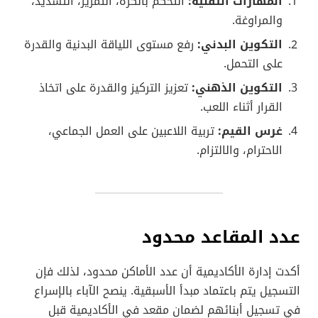
المهارات التقنية:
التحكم بالكرة، التمرير، التسديد،
والمراوغة.
التكوين البدني:
رفع مستوى اللياقة البدنية والقدرة
على التحمل.
التكوين الذهني:
تعزيز التركيز والقدرة على اتخاذ
القرار أثناء اللعب.
غرس القيم:
تربية اللاعبين على العمل الجماعي،
الاحترام، والالتزام.
عدد المقاعد محدود
أكدت إدارة الأكاديمية أن عدد الأماكن محدود، لذلك فإن
التسجيل يتم باعتماد مبدأ الأسبقية. ينصح الآباء بالإسراع
في تسجيل أبنائهم لضمان مقعد في الأكاديمية قبل