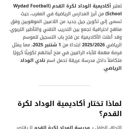
تعتبر
أكاديمية الوداد لكرة القدم (Wydad Football
School)
من أبرز المدارس الرياضية في المغرب، حيث
تسعى إلى تكوين جيل جديد من اللاعبين الموهوبين وفق
مناهج احترافية تجمع بين التدريب التقني والتأطير التربوي.
وقد أعلنت الأكاديمية عن فتح باب التسجيل للموسم
الرياضي
2025/2026
ابتداءً من
1 شتنبر 2025
، مما يمثل
فرصة مهمة للآباء الراغبين في منح أبنائهم تكوينًا كرويًا
متكاملاً داخل مدرسة عريقة تحمل اسم
نادي الوداد
الرياضي
.
لماذا تختار أكاديمية الوداد لكرة
القدم؟
التحاق الطفل بـ
مدرسة الوداد لكرة القدم
لا يقتصر