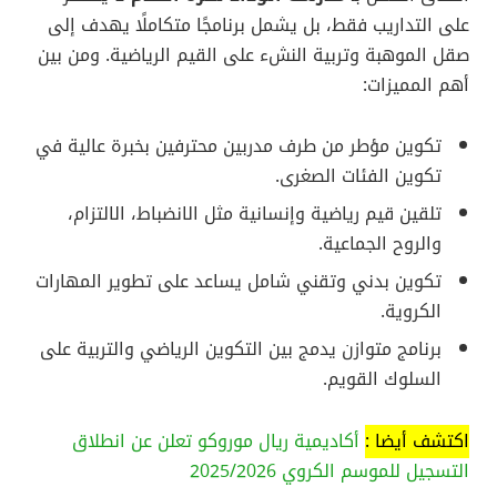
على التداريب فقط، بل يشمل برنامجًا متكاملًا يهدف إلى
صقل الموهبة وتربية النشء على القيم الرياضية. ومن بين
أهم المميزات:
تكوين مؤطر من طرف مدربين محترفين بخبرة عالية في
تكوين الفئات الصغرى.
تلقين قيم رياضية وإنسانية مثل الانضباط، الالتزام،
والروح الجماعية.
تكوين بدني وتقني شامل يساعد على تطوير المهارات
الكروية.
برنامج متوازن يدمج بين التكوين الرياضي والتربية على
السلوك القويم.
اكتشف أيضا :
أكاديمية ريال موروكو تعلن عن انطلاق
التسجيل للموسم الكروي
025/2026
2