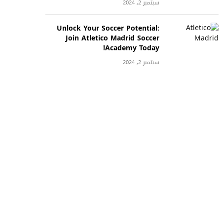
سبتمبر 2, 2024
Unlock Your Soccer Potential:
Join Atletico Madrid Soccer
Academy Today!
سبتمبر 2, 2024