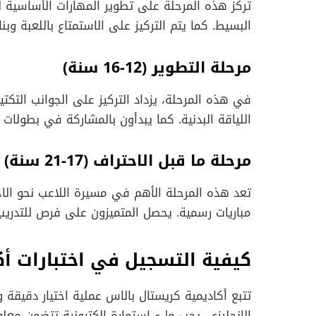
تركز هذه المرحلة على تطوير المهارات الأساسية للع
البسيط. كما يتم التركيز على الاستمتاع باللعبة وبن
مرحلة التطوير (12-16 سنة)
في هذه المرحلة، يزداد التركيز على الجوانب التكتي
اللياقة البدنية. كما يبدأون بالمشاركة في بطولات 
مرحلة ما قبل الاحتراف (17-21 سنة)
تعد هذه المرحلة الأهم في مسيرة اللاعب نحو الا
مباريات رسمية. يحصل المتميزون على فرص للتدريب 
كيفية التسجيل في اختبارات أك
تتبع أكاديمية كريستال بالاس عملية اختيار دقيقة 
الإنجليزي. يجب ملء استمارة إلكترونية تتضمن معلو