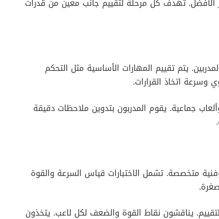
يار الأفضل. تهدف كل مرحلة لتقييم جانب معين من قدرات
مدربين. يتم تقييم المهارات الأساسية مثل التحكم
وي وسرعة اتخاذ القرارات.
عاب جماعية. يقوم المدربون بتدوين ملاحظات دقيقة
وفنية متخصصة. تشمل الاختبارات قياس السرعة والقوة
صغرة.
لتقييم. يناقشون نقاط القوة والضعف لكل لاعب. يتخذون