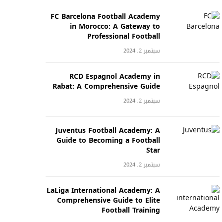
FC Barcelona Football Academy
in Morocco: A Gateway to
Professional Football
سبتمبر 2, 2024
RCD Espagnol Academy in
Rabat: A Comprehensive Guide
سبتمبر 2, 2024
Juventus Football Academy: A
Guide to Becoming a Football
Star
سبتمبر 2, 2024
LaLiga International Academy: A
Comprehensive Guide to Elite
Football Training