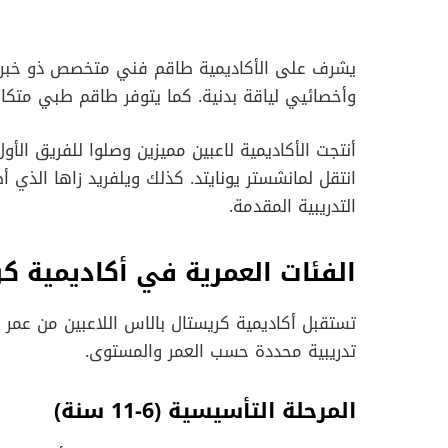
يشرف على الأكاديمية طاقم فني متخصص ذو خبرة 
وأخصائيي لياقة بدنية. كما يتوفر طاقم طبي متكامل 
أنتجت الأكاديمية لاعبين مميزين وصلوا للفريق الأو
انتقل لمانشستر يونايتد. كذلك ويلفريد زاها الذي أص
التدريبية المقدمة.
الفئات العمرية في أكاديمية ك
تستقبل أكاديمية كريستال بالاس اللاعبين من عمر
تدريبية محددة حسب العمر والمستوى.
المرحلة التأسيسية (6-11 سنة)