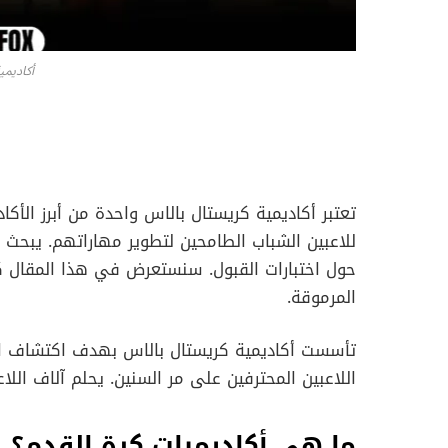
أكاديمي
تعتبر أكاديمية كريستال بالاس واحدة من أبرز الأكاد
للاعبين الشباب الطامحين لتطوير مهاراتهم. يبحث ا
حول اختبارات القبول. سنستعرض في هذا المقال كل
المرموقة.
تأسست أكاديمية كريستال بالاس بهدف اكتشاف الم
اللاعبين المحترفين على مر السنين. يحلم آلاف اللا
ما هي أكاديميات كرة القدم؟