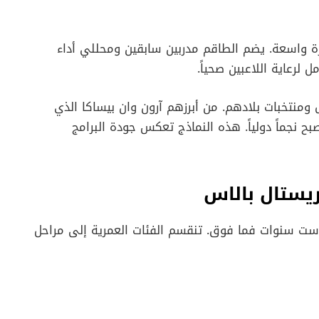
واسعة. يضم الطاقم مدربين سابقين ومحللي أداء
لرعاية اللاعبين صحياً.
ل ومنتخبات بلادهم. من أبرزهم آرون وان بيساكا الذي
بح نجماً دولياً. هذه النماذج تعكس جودة البرامج
ريستال بالاس
 ست سنوات فما فوق. تنقسم الفئات العمرية إلى مراحل