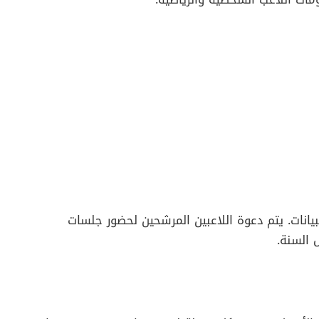
يانات. يتم دعوة اللاعبين المرشحين لحضور جلسات
 السنة.