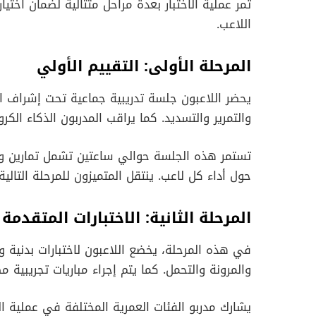
تمر عملية الاختبار بعدة مراحل متتالية لضمان اخت
اللاعب.
المرحلة الأولى: التقييم الأولي
يحضر اللاعبون جلسة تدريبية جماعية تحت إشراف ال
والتمرير والتسديد. كما يراقب المدربون الذكاء الكر
تستمر هذه الجلسة حوالي ساعتين تشمل تمارين وأل
حول أداء كل لاعب. ينتقل المتميزون للمرحلة التالية.
المرحلة الثانية: الاختبارات المتقدمة
في هذه المرحلة، يخضع اللاعبون لاختبارات بدنية 
والمرونة والتحمل. كما يتم إجراء مباريات تجريبية م
يشارك مدربو الفئات العمرية المختلفة في عملية ا