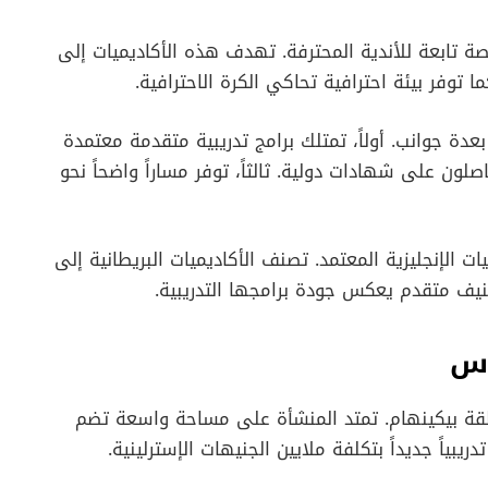
تابعة للأندية المحترفة. تهدف هذه الأكاديميات إلى
ما توفر بيئة احترافية تحاكي الكرة الاحترافية.
بعدة جوانب. أولاً، تمتلك برامج تدريبية متقدمة معتمدة
اصلون على شهادات دولية. ثالثاً، توفر مساراً واضحاً نحو
 الإنجليزية المعتمد. تصنف الأكاديميات البريطانية إلى
يف متقدم يعكس جودة برامجها التدريبية.
اس
قة بيكينهام. تمتد المنشأة على مساحة واسعة تضم
يبياً جديداً بتكلفة ملايين الجنيهات الإسترلينية.