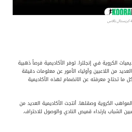
ة كريستال بالاس
يميات الكروية في إنجلترا. توفر الأكاديمية فرصاً ذهبية
لعديد من اللاعبين وأولياء الأمور عن معلومات دقيقة
 ما تحتاج معرفته عن الانضمام لهذه الأكاديمية
واهب الكروية وصقلها. أنتجت الأكاديمية العديد من
عبين الشباب بارتداء قميص النادي والوصول للاحتراف.