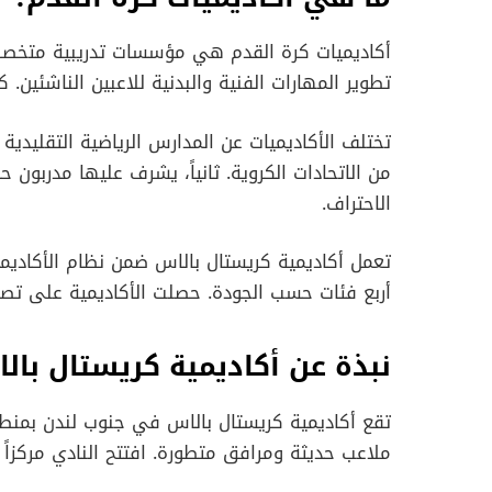
أكاديميات كرة القدم هي مؤسسات تدريبية متخصصة 
تطوير المهارات الفنية والبدنية للاعبين الناشئين. ك
تختلف الأكاديميات عن المدارس الرياضية التقليدية 
من الاتحادات الكروية. ثانياً، يشرف عليها مدربون ح
الاحتراف.
تعمل أكاديمية كريستال بالاس ضمن نظام الأكاديميات
أربع فئات حسب الجودة. حصلت الأكاديمية على تصن
نبذة عن أكاديمية كريستال بال
تقع أكاديمية كريستال بالاس في جنوب لندن بمنط
ملاعب حديثة ومرافق متطورة. افتتح النادي مركزاً تدر