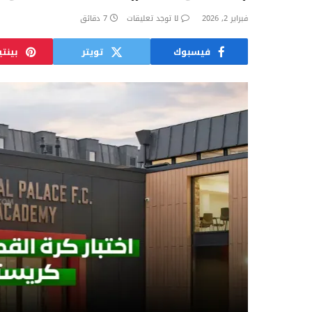
فبراير 2, 2026
لا توجد تعليقات
7 دقائق
فيسبوك
تويتر
بينت