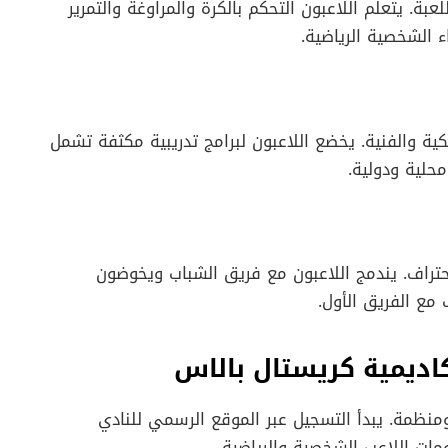
بة. يتعلم اللاعبون التحكم بالكرة والمراوغة والتمرير
اء الشخصية الرياضية.
كية والفنية. يخضع اللاعبون لبرامج تدريبية مكثفة تشمل
محلية ودولية.
حتراف. يندمج اللاعبون مع فريق الشباب ويخوضون
مع الفريق الأول.
اديمية كريستال بالاس
ومنظمة. يبدأ التسجيل عبر الموقع الرسمي للنادي
مات اللاعب الشخصية والرياضية.