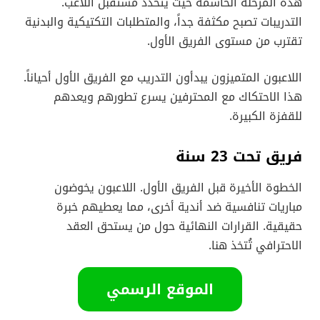
هذه المرحلة الحاسمة حيث يتحدد مستقبل اللاعب.
التدريبات تصبح مكثفة جداً، والمتطلبات التكتيكية والبدنية
تقترب من مستوى الفريق الأول.
اللاعبون المتميزون يبدأون التدريب مع الفريق الأول أحياناً.
هذا الاحتكاك مع المحترفين يسرع تطورهم ويعدهم
للقفزة الكبيرة.
فريق تحت 23 سنة
الخطوة الأخيرة قبل الفريق الأول. اللاعبون يخوضون
مباريات تنافسية ضد أندية أخرى، مما يعطيهم خبرة
حقيقية. القرارات النهائية حول من يستحق العقد
الاحترافي تُتخذ هنا.
الموقع الرسمي