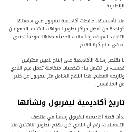
الإنجليزية.
منذ تأسيسها، حافظت أكاديمية ليفربول على سمعتها
كواحدة من أفضل مراكز تطوير المواهب الشابة. الجمع بين
التقاليد العريقة والأساليب الحديثة جعلها نموذجاً يُحتذى
به في عالم كرة القدم.
لا تقتصر رسالة الأكاديمية على إنتاج لاعبين محترفين
فحسب، بل تشمل بناء شخصيات متكاملة تحمل قيم النادي
وتاريخه العظيم. هذا النهج الشامل ميّز ليفربول عن كثير
من المنافسين.
تاريخ أكاديمية ليفربول ونشأتها
بدأت قصة أكاديمية ليفربول رسمياً في منتصف
التسعينيات، رغم أن النادي كان يهتم بتطوير الناشئين منذ