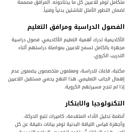
متكامل توفر للاعبين كل ما يحتاجونه. المرافق مصممة
لضمان التطور الأمثل للناشئين بدنياً وفنياً.
الفصول الدراسية ومرافق التعليم
الأكاديمية تدرك أهمية التعليم الأكاديمي. فصول دراسية
مجهزة بالكامل تسمح للاعبين بمواصلة دراستهم أثناء
التدريب الكروي.
مكتبة، قاعات للدراسة، ومعلمون متخصصون يضمنون عدم
إهمال الجانب التعليمي. هذا النهج يحمي مستقبل اللاعبين
إذا لم تنجح مسيرتهم الكروية.
التكنولوجيا والابتكار
أنظمة تحليل الأداء المتقدمة، كاميرات تتبع الحركة،
وأجهزة قياس اللياقة البدنية توفر بيانات دقيقة عن كل