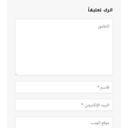
اترك تعليقاً