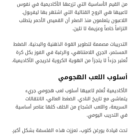
من القيم الأساسية التي تزرعها الأكاديمية في نفوس
لاعبيها هي الروح القتالية التي اشتهر بها ليفربول.
اللاعبون يتعلمون منذ الصغر أن القميص الأحمر يتطلب
التزاماً خاصاً وعزيمة لا تلين.
التدريبات مصممة لتطوير القوة الذهنية والبدنية. الضغط
المستمر، الجري اللامتناهي، والرغبة في الفوز بكل كرة
تُعتبر جزءاً لا يتجزأ من الهوية الكروية لخريجي الأكاديمية.
أسلوب اللعب الهجومي
الأكاديمية تُعلم لاعبيها أسلوب لعب هجومي جريء
يتماشى مع تاريخ النادي. الضغط العالي، الانتقالات
السريعة، واللعب الشجاع من الخلف كلها عناصر أساسية
في التدريب اليومي.
تحت قيادة يورغن كلوب، تعززت هذه الفلسفة بشكل أكبر.