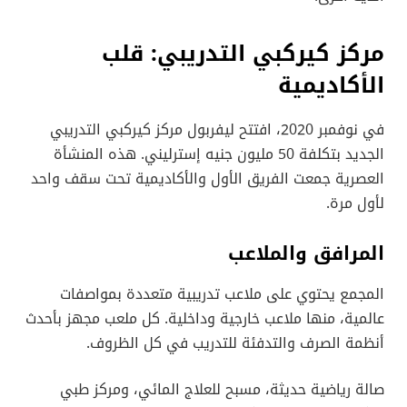
مركز كيركبي التدريبي: قلب
الأكاديمية
في نوفمبر 2020، افتتح ليفربول مركز كيركبي التدريبي
الجديد بتكلفة 50 مليون جنيه إسترليني. هذه المنشأة
العصرية جمعت الفريق الأول والأكاديمية تحت سقف واحد
لأول مرة.
المرافق والملاعب
المجمع يحتوي على ملاعب تدريبية متعددة بمواصفات
عالمية، منها ملاعب خارجية وداخلية. كل ملعب مجهز بأحدث
أنظمة الصرف والتدفئة للتدريب في كل الظروف.
صالة رياضية حديثة، مسبح للعلاج المائي، ومركز طبي