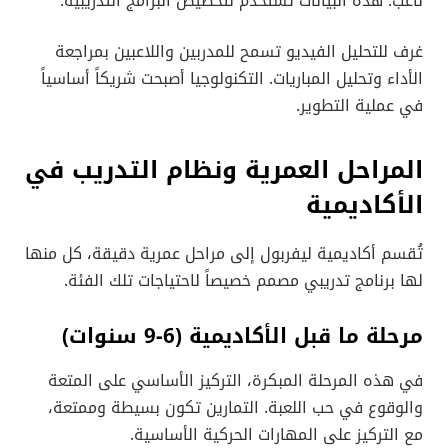
لاعب. هذه البيانات تُستخدم لتخصيص البرامج التدريبية.
غرف للتحليل الفيديو تسمح للمدربين واللاعبين بمراجعة
الأداء وتحليل المباريات. التكنولوجيا أصبحت شريكاً أساسياً
في عملية التطوير.
المراحل العمرية ونظام التدريب في
الأكاديمية
تُقسم أكاديمية ليفربول إلى مراحل عمرية دقيقة، كل منها
لها برنامج تدريبي مصمم خصيصاً لاحتياجات تلك الفئة.
مرحلة ما قبل الأكاديمية (6-9 سنوات)
في هذه المرحلة المبكرة، التركيز الأساسي على المتعة
والوقوع في حب اللعبة. التمارين تكون بسيطة وممتعة،
مع التركيز على المهارات الحركية الأساسية.