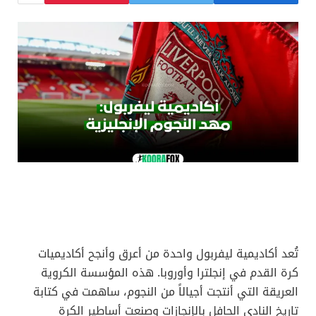
تُعد أكاديمية ليفربول واحدة من أعرق وأنجح أكاديميات
كرة القدم في إنجلترا وأوروبا. هذه المؤسسة الكروية
العريقة التي أنتجت أجيالاً من النجوم، ساهمت في كتابة
تاريخ النادي الحافل بالإنجازات وصنعت أساطير الكرة