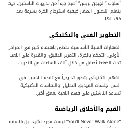
أسلوب “الجيجن بريس” أصبح جزءاً من تدريبات الناشئين، حيث
يتعلم اللاعبون الصغار كيفية استرجاع الكرة بسرعة بعد
فقدانها.
التطوير الفني والتكتيكي
المهارات الفنية الأساسية تحظى باهتمام كبير في المراحل
الأولى. التحكم بالكرة، التمرير الدقيق، والقدرة على اللعب
تحت الضغط تُصقل من خلال آلاف الساعات من التدريب.
الفهم التكتيكي يتطور تدريجياً مع تقدم اللاعبين في
السن. جلسات الفيديو، التحليل، والنقاشات التكتيكية
تساعد الناشئين على فهم اللعبة بعمق أكبر.
القيم والأخلاق الرياضية
“You’ll Never Walk Alone” ليست مجرد نشيد، بل فلسفة