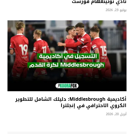
نادي نوتينغهام فورست
يوليو 23, 2026
أكاديمية Middlesbrough: دليلك الشامل للتطوير
الكروي الاحترافي في إنجلترا
أبريل 20, 2026