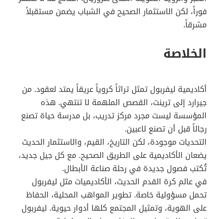
فوراً، لكن الاستثمار الصحيح في الشباب يضمن مستقبلاً
مشرقاً.
الخلاصة
أكاديمية ليفربول تمثل تراثاً كروياً عريقاً يمتد لعقود. من
جيرارد إلى ترينت، القصص الملهمة لا تنتهي. هذه
المؤسسة ليست مجرد مركز تدريب، بل مدرسة حياة تصنع
رجالاً قبل أن تصنع لاعبين.
التحديات موجودة، لكن التاريخ، القيم، والاستثمار الحديث
يضعان الأكاديمية على الطريق الصحيح. مع كل جيل جديد،
تُكتب فصول جديدة في رحلة صناعة الأبطال.
في عالم كرة القدم الحديث، الأكاديميات مثل ليفربول
تحمل مسؤولية خاصة. تطوير المواهب المحلية، الحفاظ
على الهوية، وتمثيل المجتمع كلها أدوار حيوية. ليفربول