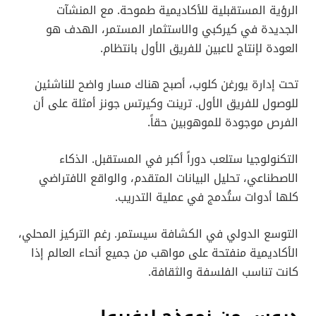
الرؤية المستقبلية للأكاديمية طموحة. مع المنشآت
الجديدة في كيركبي والاستثمار المستمر، الهدف هو
العودة لإنتاج لاعبين للفريق الأول بانتظام.
تحت إدارة يورغن كلوب، أصبح هناك مسار واضح للناشئين
للوصول للفريق الأول. ترينت وكيرتس جونز أمثلة على أن
الفرص موجودة للموهوبين حقاً.
التكنولوجيا ستلعب دوراً أكبر في المستقبل. الذكاء
الاصطناعي، تحليل البيانات المتقدم، والواقع الافتراضي
كلها أدوات ستُدمج في عملية التدريب.
التوسع الدولي في الكشافة سيستمر. رغم التركيز المحلي،
الأكاديمية منفتحة على مواهب من جميع أنحاء العالم إذا
كانت تناسب الفلسفة والثقافة.