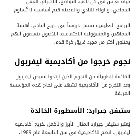
حياة تُغرس في كل لاعب. التواضع، الاحترام، العمل
الجماعي، والولاء للنادي والمدينة قيم أساسية لا تُساوم.
البرامج التعليمية تشمل دروساً في تاريخ النادي، أهمية
الجماهير، والمسؤولية الاجتماعية. اللاعبون يتعلمون أنهم
يمثلون أكثر من مجرد فريق كرة قدم.
نجوم خرجوا من أكاديمية ليفربول
القائمة الطويلة من النجوم الذين ارتدوا قميص ليفربول
بعد التخرج من الأكاديمية تشهد على نجاح هذه المؤسسة
العريقة.
ستيفن جيرارد: الأسطورة الخالدة
يُعتبر ستيفن جيرارد المثال الأبرز والأكمل لخريج أكاديمية
ليفربول. انضم للأكاديمية في سن التاسعة عام 1989،