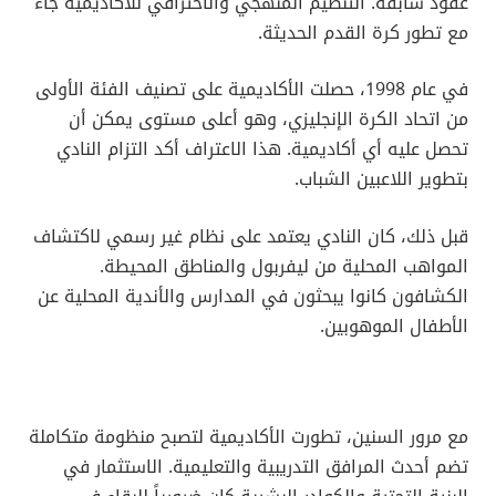
عقود سابقة. التنظيم المنهجي والاحترافي للأكاديمية جاء
مع تطور كرة القدم الحديثة.
في عام 1998، حصلت الأكاديمية على تصنيف الفئة الأولى
من اتحاد الكرة الإنجليزي، وهو أعلى مستوى يمكن أن
تحصل عليه أي أكاديمية. هذا الاعتراف أكد التزام النادي
بتطوير اللاعبين الشباب.
قبل ذلك، كان النادي يعتمد على نظام غير رسمي لاكتشاف
المواهب المحلية من ليفربول والمناطق المحيطة.
الكشافون كانوا يبحثون في المدارس والأندية المحلية عن
الأطفال الموهوبين.
مع مرور السنين، تطورت الأكاديمية لتصبح منظومة متكاملة
تضم أحدث المرافق التدريبية والتعليمية. الاستثمار في