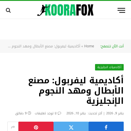
أنت الآن تتصفح:
Home
»
أكاديمية ليفربول: مصنع الأبطال ومهد النجوم الإنجليزية
أكادميات انجليزية
أكاديمية ليفربول: مصنع
الأبطال ومهد النجوم
الإنجليزية
يناير 9, 2026
آخر تحديث:
يناير 10, 2026
لا توجد تعليقات
9 دقائق