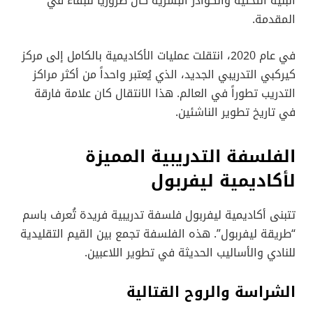
البنية التحتية والكوادر البشرية كان ضرورياً للبقاء في
المقدمة.
في عام 2020، انتقلت عمليات الأكاديمية بالكامل إلى مركز
كيركبي التدريبي الجديد، الذي يُعتبر واحداً من أكثر مراكز
التدريب تطوراً في العالم. هذا الانتقال كان علامة فارقة
في تاريخ تطوير الناشئين.
الفلسفة التدريبية المميزة
لأكاديمية ليفربول
تتبنى أكاديمية ليفربول فلسفة تدريبية فريدة تُعرف باسم
“طريقة ليفربول”. هذه الفلسفة تجمع بين القيم التقليدية
للنادي والأساليب الحديثة في تطوير اللاعبين.
الشراسة والروح القتالية