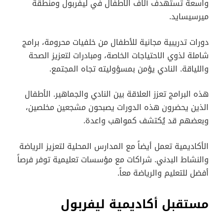
واسعة تستهدف آلاف الأطفال في ليفربول ومنطقة
ميرسيسايد.
دورات تدريبية مجانية للأطفال من خلفيات محرومة، برامج
شاملة لذوي الاحتياجات الخاصة، ومبادرات لتعزيز الصحة
واللياقة. النادي يؤمن بمسؤوليته تجاه المجتمع.
هذه البرامج تعزز العلاقة بين النادي والجماهير. الأطفال
الذين يحضرون هذه الدورات يصبحون مشجعين مخلصين،
وبعضهم قد يُكتشف كمواهب واعدة.
الأكاديمية تعمل أيضاً مع المدارس المحلية لتعزيز الرياضة
والنشاط البدني. شراكات مع مؤسسات تعليمية توفر فرصاً
أفضل للتعليم والرياضة معاً.
مستقبل أكاديمية ليفربول