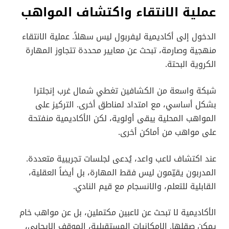
عملية الانتقاء واكتشاف المواهب
الدخول إلى أكاديمية ليفربول ليس سهلاً. عملية الانتقاء
منهجية وصارمة، تبحث عن معايير محددة تتجاوز المهارة
الكروية البحتة.
شبكة واسعة من الكشافين تغطي شمال غرب إنجلترا
بشكل أساسي، مع امتداد لمناطق أخرى. التركيز على
المواهب المحلية يبقى أولوية، لكن الأكاديمية منفتحة
على مواهب من أماكن أخرى.
عند اكتشاف لاعب واعد، يُدعى لجلسات تجريبية متعددة.
المدربون يقيّمون ليس فقط المهارة، بل أيضاً العقلية،
القابلية للتعلم، والانسجام مع قيم النادي.
الأكاديمية لا تبحث عن لاعبين مكتملين، بل عن مواهب خام
يمكن صقلها. الإمكانيات المستقبلية، الموقف الإيجابي،