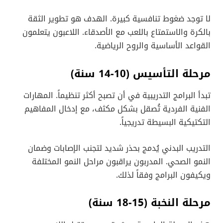
لا توجد ضغوط تنافسية كبيرة. الهدف هو تطوير الثقة
بالكرة والاستمتاع باللعب مع الأصدقاء. اللاعبون يتعلمون
القواعد الأساسية والروح الرياضية.
مرحلة التأسيس (10-14 سنة)
تبدأ البرامج التدريبية في أن تصبح أكثر تنظيماً. المهارات
الفنية الفردية تُصقل بشكل مكثف، مع إدخال المفاهيم
التكتيكية البسيطة تدريجياً.
التدريب البدني يُدمج بحذر شديد لتجنب الإصابات وضمان
النمو الصحي. المدربون يراقبون مراحل النمو المختلفة
ويكيفون البرامج وفقاً لذلك.
مرحلة النخبة (15-18 سنة)