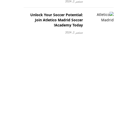
سبتمبر 2, 2024
Unlock Your Soccer Potential:
Join Atletico Madrid Soccer
Academy Today!
سبتمبر 2, 2024