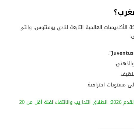
غرب؟
لأكاديميات العالمية التابعة لنادي يوفنتوس، والتي
.
والذهني.
لنظيف.
ى مستويات احترافية.
اختبارات نادي اتحاد البرنوصي لكرة القدم 2026: انطلاق التداريب والانتقاء لفئة أقل من 20