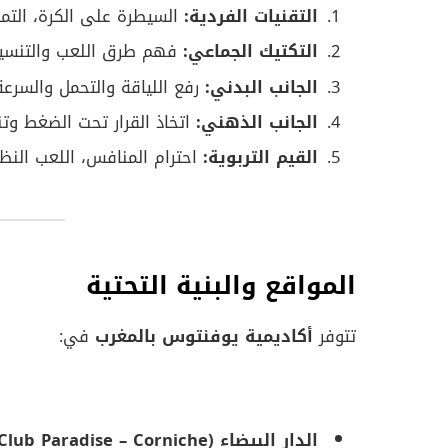
التقنيات الفردية:
السيطرة على الكرة، التمري
التكتيك الجماعي:
فهم طرق اللعب والتنسيق
الجانب البدني:
رفع اللياقة والتحمل والسرعة
الجانب الذهني:
اتخاذ القرار تحت الضغط وتن
القيم التربوية:
احترام المنافس، اللعب النظي
المواقع والبنية التحتية
تتوفر
أكاديمية يوفنتوس بالمغرب
في:
الدار البيضاء (Club Paradise – Corniche).