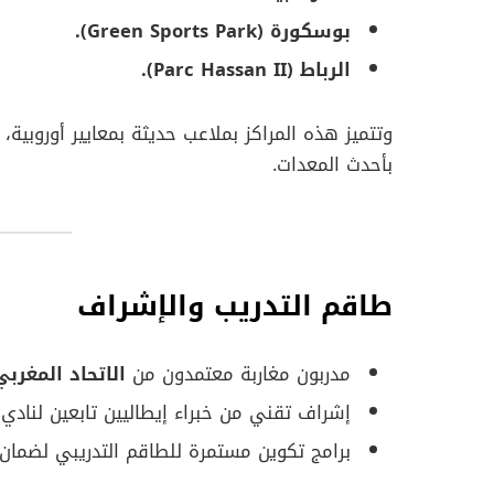
بوسكورة (Green Sports Park).
الرباط (Parc Hassan II).
وتتميز هذه المراكز بملاعب حديثة بمعايير أوروبية،
بأحدث المعدات.
طاقم التدريب والإشراف
مدربون مغاربة معتمدون من
الاتحاد المغرب
إشراف تقني من خبراء إيطاليين تابعين لنادي
برامج تكوين مستمرة للطاقم التدريبي لضمان نقل