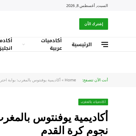
السبت, أغسطس 8, 2026
إشترك الآن
أكادميات
أكادم
الرئيسية
عربية
انجليز
أنت الآن تتصفح:
Home
»
أكاديمية يوفنتوس بالمغرب: بوابة احتر
أكادميات بالمغرب
أكاديمية يوفنتوس بالمغرب:
نجوم كرة القدم