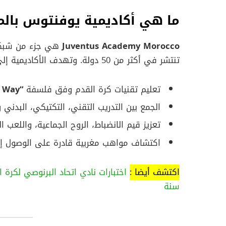
ما هي أكاديمية يوفنتوس بالم
Juventus Academy Morocco
هي جزء من شبكة ا
تنتشر في أكثر من 50 دولة. وتهدف الأكاديمية إلى:
تعليم تقنيات كرة القدم وفق فلسفة
“Juventus Way”
الجمع بين التدريب التقني، التكتيكي، البدني 
تعزيز قيم الانضباط، الروح الجماعية، واللعب ا
اكتشاف مواهب مغربية قادرة على الوصول إل
اكتشف أيضا :
سنة