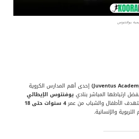
يمية يوفنتوس
إحدى أهم المدارس الكروية
بفضل ارتباطها المباشر بنادي
يوفنتوس الإيطالي
 تستهدف الأطفال والشباب من عمر
4 سنوات حتى 18
لتربوية والإنسانية.