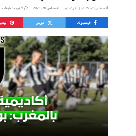
أغسطس 28, 2025
آخر تحديث:
أغسطس 28, 2025
لا توجد تعليقات
فيسبوك
تويتر
بينت