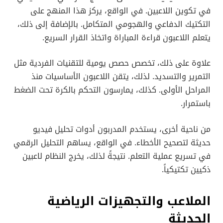
في تكوين اللاعبين. في الواقع، يركز هذا المنهج على
التكتيك الدفاعي والهجومي المتكامل. بالإضافة إلى ذلك،
يتعلم اللاعبون قراءة المباراة واتخاذ القرار السريع.
علاوة على ذلك، تخصص حصص يومية للتقنيات الفردية مثل
التمرير والتسديد. لذلك، يتقن اللاعبون الأساسيات منذ
المراحل الأولى. كذلك، يمارسون التحكم بالكرة تحت الضغط
باستمرار.
من ناحية أخرى، يستخدم المدربون أدوات تحليل فيديو
حديثة لتصحيح الأخطاء. في الواقع، يساهم التحليل الرقمي
في تسريع عملية التعلم. نتيجةً لذلك، يخرج النظام لاعبين
ذكيين تكتيكياً.
الملاعب والتجهيزات الرياضية
الحديثة