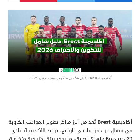
أكاديمية Brest دليل شامل للتكوين والاحتراف 2026
أكاديمية Brest
تُعد من أبرز مراكز تطوير المواهب الكروية
في شمال غرب فرنسا. في الواقع، ترتبط الأكاديمية بنادي
Stade Brestois 29 العريق، ما يوفر بيئة احترافية متكاملة