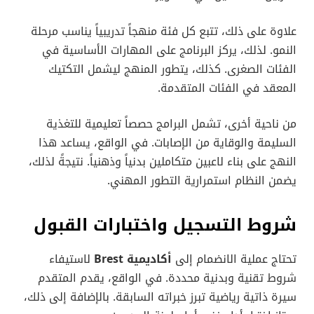
علاوة على ذلك، تتبع كل فئة منهجاً تدريبياً يناسب مرحلة
النمو. لذلك، يركز البرنامج على المهارات الأساسية في
الفئات الصغرى. كذلك، يتطور المنهج ليشمل التكتيك
المعقد في الفئات المتقدمة.
من ناحية أخرى، تشمل البرامج حصصاً تعليمية للتغذية
السليمة والوقاية من الإصابات. في الواقع، يساعد هذا
النهج على بناء لاعبين متكاملين بدنياً وذهنياً. نتيجةً لذلك،
يضمن النظام استمرارية التطور المهني.
شروط التسجيل واختبارات القبول
تحتاج عملية الانضمام إلى
أكاديمية Brest
لاستيفاء
شروط تقنية وبدنية محددة. في الواقع، يقدم المتقدم
سيرة ذاتية رياضية تبرز خبراته السابقة. بالإضافة إلى ذلك،