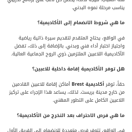
يناسب مرحلة نموه البدني.
ما هي شروط الانضمام إلى الأكاديمية؟
في الواقع، يحتاج المتقدم لتقديم سيرة ذاتية رياضية
واجتياز اختبار أداء فني وبدني. بالإضافة إلى ذلك، تفضل
الأكاديمية اللاعبين الملتزمين ذوي الروح الجماعية العالية.
هل توفر الأكاديمية إقامة داخلية للاعبين؟
حقاً، توفر
أكاديمية Brest
أماكن إقامة للاعبين القادمين
من خارج مدينة بريست. لذلك، يساعد هذا الإجراء على تركيز
اللاعبين الكامل على التطور المهني.
ما هي فرص الاحتراف بعد التخرج من الأكاديمية؟
في الواقع، تتوفر فرص متعددة للانضمام إلى الفريق الأول