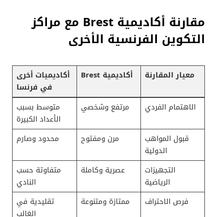
مقارنة أكاديمية Brest مع مراكز
التكوين الفرنسية الأخرى
معيار المقارنة
أكاديمية Brest
أكاديميات أخرى
في فرنسا
الاهتمام الفردي
مرتفع وشخصي
متوسط بسبب
الأعداد الكبيرة
قبول المواهب
مرن ومفتوح
محدود وصارم
الدولية
التجهيزات
عصرية وكاملة
متفاوتة حسب
الرياضية
النادي
فرص الاحتراف
ممتازة ومتنوعة
تقليدية في
الغالب