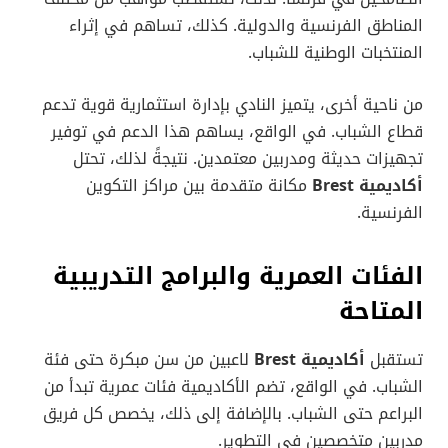
المناطق الفرنسية والدولية. كذلك، تساهم في إثراء
المنتخبات الوطنية للشباب.
من ناحية أخرى، يتميز النادي بإدارة استثمارية قوية تدعم
قطاع الشباب. في الواقع، يساهم هذا الدعم في توفير
تجهيزات حديثة ومدربين معتمدين. نتيجةً لذلك، تحتل
أكاديمية Brest
مكانة متقدمة بين مراكز التكوين
الفرنسية.
الفئات العمرية والبرامج التدريبية
المتاحة
تستقبل
أكاديمية Brest
لاعبين من سن مبكرة حتى فئة
الشباب. في الواقع، تضم الأكاديمية فئات عمرية تبدأ من
البراعم حتى الشباب. بالإضافة إلى ذلك، يخصص كل فريق
مدربين متخصصين في التطوير.