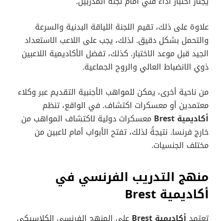
يجتاز اختبار أداء فني أمام لجنة المدربين.
علاوة على ذلك، تقيم اللجنة اللياقة البدنية والسرعة
والتحمل بشكل دقيق. لذلك، يجب على اللاعب الاستعداد
الجيد قبل موعد الاختبار. كذلك، تفضل الأكاديمية اللاعبين
ذوي الانضباط العالي والروح الجماعية.
من ناحية أخرى، يمكن للمواهب الأجنبية التقديم عبر وكلاء
معتمدين أو معسكرات اكتشاف. في الواقع، تنظم
أكاديمية Brest
معسكرات دولية لاكتشاف المواهب من
خارج فرنسا. نتيجةً لذلك، تفتح الأبواب أمام لاعبين من
مختلف الجنسيات.
منهج التدريب الفرنسي في
أكاديمية Brest
تعتمد
أكاديمية Brest
على المنهج الفرنسي الكلاسيكي