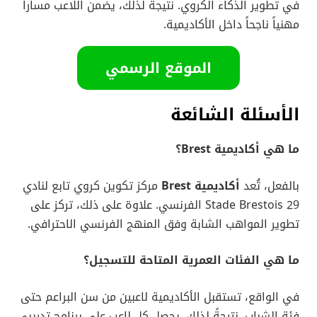
في تطوير الذكاء الكروي. نتيجةً لذلك، يضمن اللاعب مساراً
مهنياً ناجحاً داخل الأكاديمية.
الموقع الرسمي
الأسئلة الشائعة
ما هي أكاديمية Brest؟
بالفعل، تُعد
أكاديمية Brest
مركز تكوين كروي تابع لنادي
Stade Brestois 29 الفرنسي. علاوة على ذلك، تركز على
تطوير المواهب الشابة وفق المنهج الفرنسي الاحترافي.
ما هي الفئات العمرية المتاحة للتسجيل؟
في الواقع، تستقبل الأكاديمية لاعبين من سن البراعم حتى
فئة الشباب. نتيجةً لذلك، يحصل كل لاعب على برنامج تدريبي