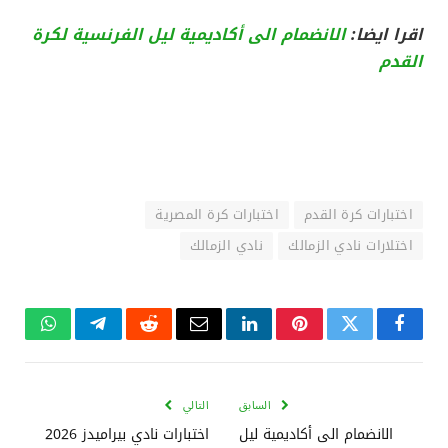
اقرا ايضا:
الانضمام الى أكاديمية ليل الفرنسية لكرة
القدم
اختبارات كرة القدم
اختبارات كرة المصرية
اختلارات نادي الزمالك
نادي الزمالك
فيسبوك
تويتر
بينتيريست
لينكدإن
البريد
رديت
تيلقرام
واتساب
الإلكتروني
السابق
التالي
الانضمام الى أكاديمية ليل
اختبارات نادي بيراميدز 2026