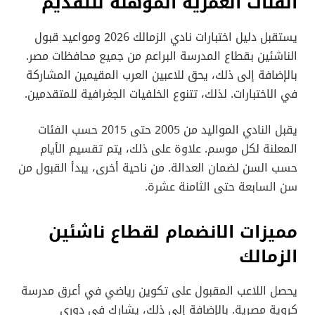
الفئات العمرية المؤهلة للتقديم
يستقبل دليل اختبارات نادي الزمالك 2026 ومواعيد قبول
الناشئين بقطاع المدرسة البراعم من جميع محافظات مصر.
بالإضافة إلى ذلك، يحق للاعبين العرب المقيمين المشاركة
في الاختبارات. لذلك، تتنوع الخلفيات الجغرافية للمتقدمين.
يقبل النادي المواليد من 2005 حتى 2015 حسب الفئات
المعلنة لكل موسم. علاوة على ذلك، يتم تقسيم الأيام
حسب السن لضمان العدالة. من ناحية أخرى، يبدأ القبول من
سن السابعة حتى الثامنة عشرة.
مميزات الانضمام لقطاع ناشئين
الزمالك
يحصل اللاعب المقبول على تكوين رياضي في أعرق مدرسة
كروية مصرية. بالإضافة إلى ذلك، يشارك في دوري