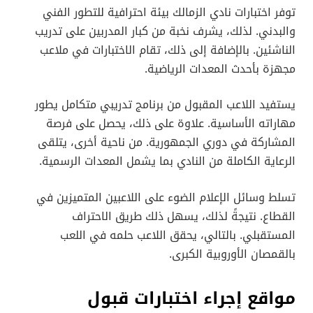
توفر اختبارات نادي الزمالك بيئة احترافية للتطور الفني
والبدني. لذلك، يشرف نخبة من كبار المدربين على تدريب
الناشئين. بالإضافة إلى ذلك، تقام الاختبارات في ملاعب
مجهزة بأحدث المعدات الرياضية.
يستفيد اللاعب المقبول من برنامج تدريبي متكامل يطور
مهاراته الأساسية. علاوة على ذلك، يحصل على فرصة
المشاركة في دوري الجمهورية. من ناحية أخرى، يتلقى
الرعاية الكاملة من النادي بما يشمل المعدات الرسمية.
تسلط وسائل الإعلام الضوء على اللاعبين المتميزين في
القطاع. نتيجةً لذلك، يسهل ذلك طريق الاحتراف
المستقبلي. بالتالي، يحقق اللاعب حلمه في اللعب
بالقمصان الأوروبية الكبرى.
مواقع إجراء اختبارات قبول