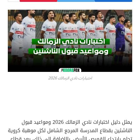
اختبارات نادي الزمالك 2026
يمثل دليل اختبارات نادي الزمالك 2026 ومواعيد قبول
الناشئين بقطاع المدرسة المرجع الشامل لكل موهبة كروية
تحلم بارتداء القميص الأبيض. بالإضافة إلى ذلك، يعد قطاع