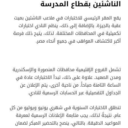
الناشئين بقطاع المدرسة
يقع المقر الرئيسي للاختبارات في ملاعب الناشئين بميت
عقبة بالجيزة. بالإضافة إلى ذلك، ينظم النادي اختبارات
تكميلية في المحافظات المختلفة. لذلك، يتيح ذلك فرصة
أكبر لاكتشاف المواهب في جميع أنحاء مصر.
تشمل الفروع الإقليمية محافظات المنصورة والإسكندرية
ومدن الصعيد. علاوة على ذلك، تبدأ الاختبارات عادة في
الساعة الثامنة صباحاً. من ناحية أخرى، يتم الإعلان عن
الجداول التفصيلية عبر الحسابات الرسمية للنادي.
تنطلق الاختبارات السنوية في شهري يونيو ويوليو من كل
عام. نتيجةً لذلك، يجب متابعة الإعلانات الرسمية لمعرفة
المواعيد الدقيقة. بالتالي، ينصح بالتحضير المبكر لضمان