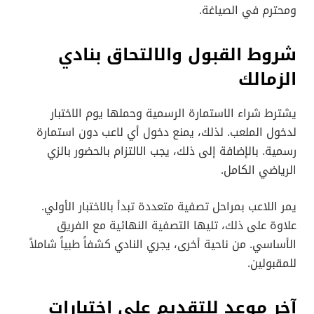
ومحترم في الصياغة.
شروط القبول والالتحاق بنادي
الزمالك
يشترط شراء الاستمارة الرسمية وحملها يوم الاختبار
لدخول الملعب. لذلك، يمنع دخول أي لاعب دون استمارة
رسمية. بالإضافة إلى ذلك، يجب الالتزام بالحضور بالزي
الرياضي الكامل.
يمر اللاعب بمراحل تصفية متعددة تبدأ بالاختبار الأولي.
علاوة على ذلك، تليها التصفية النهائية مع الفريق
الأساسي. من ناحية أخرى، يجري النادي كشفاً طبياً شاملاً
للمقبولين.
آخر موعد للتقديم على اختبارات