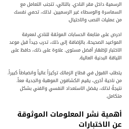
الرسمية داخل مقر النادي. بالتالي، تتجنب التعامل مع
السماسرة والوسطاء غير الرسميين. لذلك، تحمي نفسك
من عمليات النصب والاحتيال.
احرص على متابعة الحسابات الموثقة للنادي لمعرفة
المواعيد الصحيحة. بالإضافة إلى ذلك، تدرب جيداً قبل موعد
الاختبار لإظهار أفضل مستوى. علاوة على ذلك، حافظ على
اللياقة البدنية العالية.
يتطلب القبول في قطاع الزمالك تركيزاً عالياً وانضباطاً كبيراً.
من ناحية أخرى، يقيم الكشافون الموهبة والجدية معاً.
نتيجةً لذلك، يفضل الاستعداد النفسي والفني بشكل
متكامل.
أهمية نشر المعلومات الموثوقة
عن الاختبارات