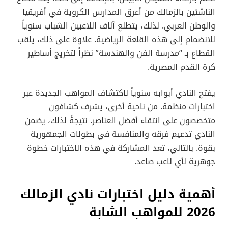
الناشئين بالزمالك من أعرق المدارس الكروية في أفريقيا
والوطن العربي. لذلك، يتطلع آلاف اللاعبين الشباب سنوياً
للانضمام إلى هذه القلعة الرياضية. علاوة على ذلك، يلقب
القطاع بـ “مدرسة الفن والهندسة” نظراً لتخريج أساطير
كرة القدم المصرية.
يفتح النادي أبوابه سنوياً لاكتشاف المواهب الجديدة عبر
اختبارات منظمة. من ناحية أخرى، يشرف كشافون
متخصصون على انتقاء أفضل العناصر. نتيجةً لذلك، يضمن
النادي تدعيم فرقه والمنافسة في بطولات الجمهورية
بقوة. بالتالي، تعد المشاركة في هذه الاختبارات خطوة
جوهرية لأي لاعب صاعد.
أهمية دليل اختبارات نادي الزمالك
2026 للمواهب الشابة