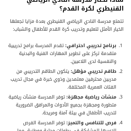
القنيطري لكرة القدم؟
تتمتع مدرسة النادي الرياضي القنيطري بعدة مزايا تجعلها
الخيار الأمثل لتعليم وتدريب كرة القدم للأطفال والشباب:
برنامج تدريبي احترافي:
تقدم المدرسة برامج تدريبية
متقدمة تركز على تطوير المهارات الفنية والبدنية
والنفسية لدى اللاعبين.
طاقم تدريبي مؤهل:
يتكون الطاقم التدريبي من
مدربين محترفين معتمدين وذوي خبرة في مجال تدريب
الفئات العمرية المختلفة.
منشآت رياضية مجهزة:
توفر المدرسة منشآت رياضية
متطورة ومجهزة بجميع الأدوات والمرافق الضرورية
لتدريب الأطفال في بيئة آمنة ومريحة.
فرص للتنافس والتميز:
توفر المدرسة الفرص
للاعبيها للمشاركة في بطولات محلية ووطنية، مما