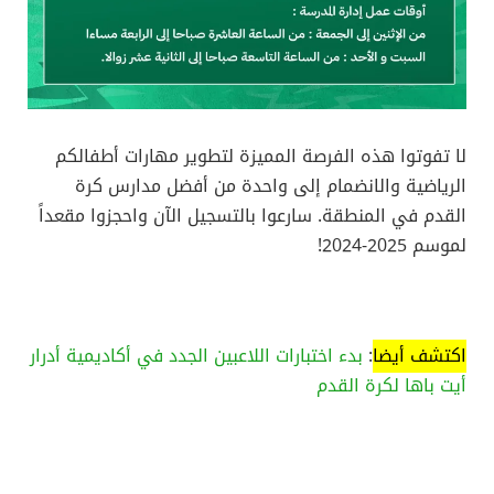
لا تفوتوا هذه الفرصة المميزة لتطوير مهارات أطفالكم
الرياضية والانضمام إلى واحدة من أفضل مدارس كرة
القدم في المنطقة. سارعوا بالتسجيل الآن واحجزوا مقعداً
لموسم 2025-2024!
اكتشف أيضا
:
ب
دء اختبارات اللاعبين الجدد في أكاديمية أدرار
أيت باها لكرة القدم