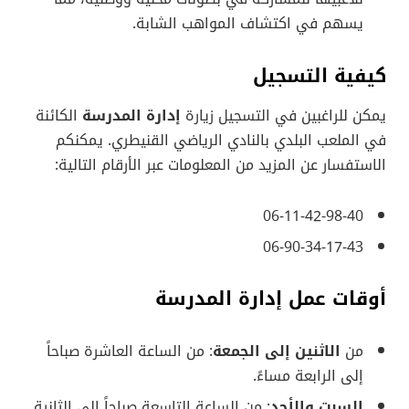
يسهم في اكتشاف المواهب الشابة.
كيفية التسجيل
يمكن للراغبين في التسجيل زيارة
إدارة المدرسة
الكائنة
في الملعب البلدي بالنادي الرياضي القنيطري. يمكنكم
الاستفسار عن المزيد من المعلومات عبر الأرقام التالية:
06-11-42-98-40
06-90-34-17-43
أوقات عمل إدارة المدرسة
من
الاثنين إلى الجمعة
: من الساعة العاشرة صباحاً
إلى الرابعة مساءً.
السبت والأحد
: من الساعة التاسعة صباحاً إلى الثانية