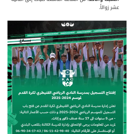
عشر زوالاً.