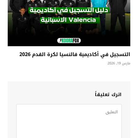
التسجيل في أكاديمية فالنسيا لكرة القدم 2026
مارس 19, 2026
اترك تعليقاً