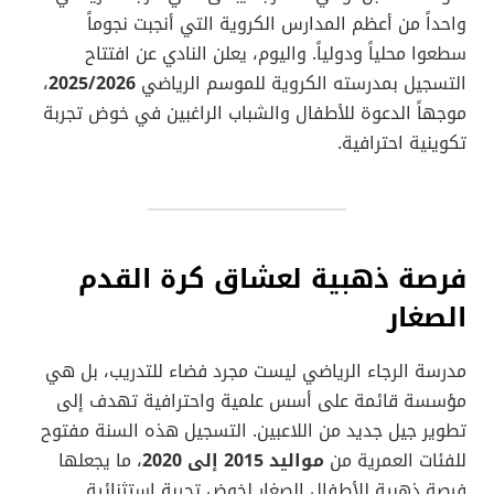
واحداً من أعظم المدارس الكروية التي أنجبت نجوماً
سطعوا محلياً ودولياً. واليوم، يعلن النادي عن افتتاح
التسجيل بمدرسته الكروية للموسم الرياضي
2025/2026
،
موجهاً الدعوة للأطفال والشباب الراغبين في خوض تجربة
تكوينية احترافية.
فرصة ذهبية لعشاق كرة القدم
الصغار
مدرسة الرجاء الرياضي ليست مجرد فضاء للتدريب، بل هي
مؤسسة قائمة على أسس علمية واحترافية تهدف إلى
تطوير جيل جديد من اللاعبين. التسجيل هذه السنة مفتوح
للفئات العمرية من
مواليد 2015 إلى 2020
، ما يجعلها
فرصة ذهبية للأطفال الصغار لخوض تجربة استثنائية.