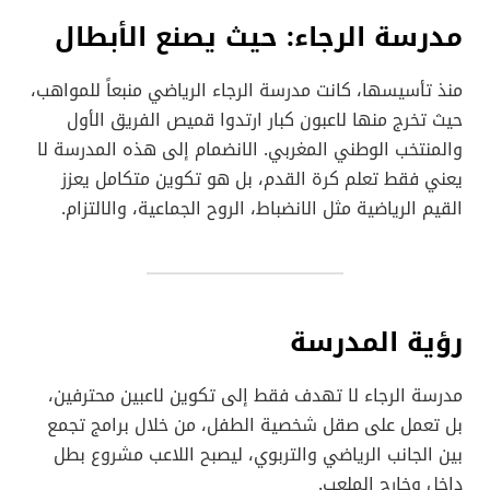
مدرسة الرجاء: حيث يصنع الأبطال
منذ تأسيسها، كانت مدرسة الرجاء الرياضي منبعاً للمواهب،
حيث تخرج منها لاعبون كبار ارتدوا قميص الفريق الأول
والمنتخب الوطني المغربي. الانضمام إلى هذه المدرسة لا
يعني فقط تعلم كرة القدم، بل هو تكوين متكامل يعزز
القيم الرياضية مثل الانضباط، الروح الجماعية، والالتزام.
رؤية المدرسة
مدرسة الرجاء لا تهدف فقط إلى تكوين لاعبين محترفين،
بل تعمل على صقل شخصية الطفل، من خلال برامج تجمع
بين الجانب الرياضي والتربوي، ليصبح اللاعب مشروع بطل
داخل وخارج الملعب.