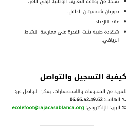
نسخة من بطاقة التعريف الوطنية لولي الأمر.
صورتان شمسيتان للطفل.
عقد الازدياد.
شهادة طبية تثبت القدرة على ممارسة النشاط
الرياضي.
كيفية التسجيل والتواصل
للمزيد من المعلومات والاستفسارات، يمكن التواصل عبر:
📞 الهاتف:
06.66.52.49.62
📧 البريد الإلكتروني:
ecolefoot@rajacasablanca.org