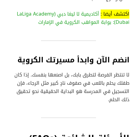
اكتشف أيضا :
أكاديمية لا ليغا دبي (LaLiga Academy
Dubai): بوابة المواهب الكروية في الإمارات
انضم الآن وابدأ مسيرتك الكروية
لا تنتظر الفرصة لتطرق بابك، بل اصنعها بنفسك. إذا كان
طفلك يحلم باللعب في صفوف نادٍ كبير مثل الرجاء، فإن
التسجيل في المدرسة هو البداية الحقيقية نحو تحقيق
ذلك الحلم.