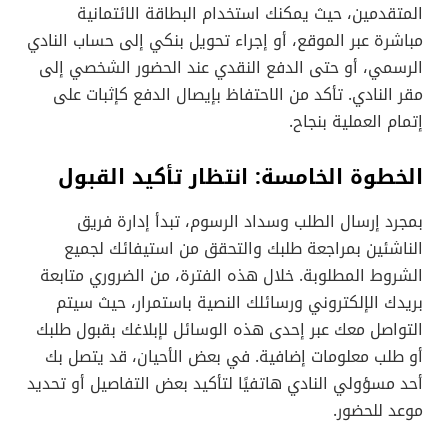
المتقدمين، حيث يمكنك استخدام البطاقة الائتمانية
مباشرة عبر الموقع، أو إجراء تحويل بنكي إلى حساب النادي
الرسمي، أو حتى الدفع النقدي عند الحضور الشخصي إلى
مقر النادي. تأكد من الاحتفاظ بإيصال الدفع كإثبات على
إتمام العملية بنجاح.
الخطوة الخامسة: انتظار تأكيد القبول
بمجرد إرسال الطلب وسداد الرسوم، تبدأ إدارة فريق
الناشئين بمراجعة طلبك والتحقق من استيفائك لجميع
الشروط المطلوبة. خلال هذه الفترة، من الضروري متابعة
بريدك الإلكتروني ورسائلك النصية باستمرار، حيث سيتم
التواصل معك عبر إحدى هذه الوسائل لإبلاغك بقبول طلبك
أو طلب معلومات إضافية. في بعض الأحيان، قد يتصل بك
أحد مسؤولي النادي هاتفيًا لتأكيد بعض التفاصيل أو تحديد
موعد للحضور.