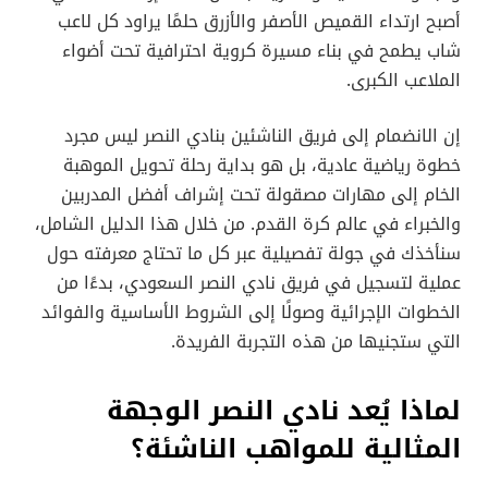
أصبح ارتداء القميص الأصفر والأزرق حلمًا يراود كل لاعب
شاب يطمح في بناء مسيرة كروية احترافية تحت أضواء
الملاعب الكبرى.
إن الانضمام إلى فريق الناشئين بنادي النصر ليس مجرد
خطوة رياضية عادية، بل هو بداية رحلة تحويل الموهبة
الخام إلى مهارات مصقولة تحت إشراف أفضل المدربين
والخبراء في عالم كرة القدم. من خلال هذا الدليل الشامل،
سنأخذك في جولة تفصيلية عبر كل ما تحتاج معرفته حول
عملية لتسجيل في فريق نادي النصر السعودي، بدءًا من
الخطوات الإجرائية وصولًا إلى الشروط الأساسية والفوائد
التي ستجنيها من هذه التجربة الفريدة.
لماذا يُعد نادي النصر الوجهة
المثالية للمواهب الناشئة؟