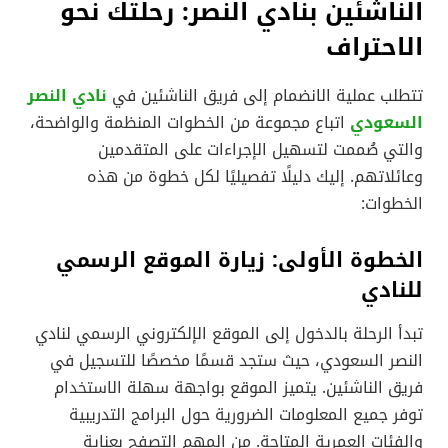
الناشئين بنادي النصر: رحلتك نحو
الاحتراف
تتطلب عملية الانضمام إلى فريق الناشئين في
نادي النصر
السعودي
اتباع مجموعة من الخطوات المنظمة والواضحة،
والتي صُممت لتسهيل الإجراءات على المتقدمين
وعائلاتهم. إليك دليلًا تفصيليًا لكل خطوة من هذه
الخطوات:
الخطوة الأولى: زيارة الموقع الرسمي
للنادي
تبدأ الرحلة بالدخول إلى الموقع الإلكتروني الرسمي لنادي
النصر السعودي، حيث ستجد قسمًا مخصصًا للتسجيل في
فريق الناشئين. يتميز الموقع بواجهة سهلة الاستخدام
توفر جميع المعلومات الضرورية حول البرامج التدريبية
والفئات العمرية المتاحة. من المهم التصفح بعناية