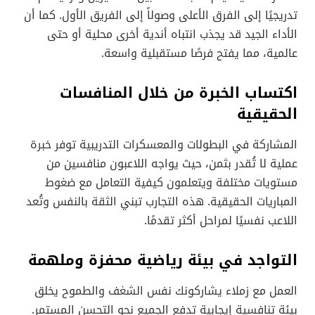
تدريجيًا إلى الفرق الأعلى وصولاً إلى الفريق الأول. كما أن
الأداء الجيد قد يجذب انتباه أندية أخرى محلية أو حتى
عالمية، مما يفتح فرصًا مستقبلية واسعة.
اكتساب الخبرة من خلال المنافسات
الحقيقية
المشاركة في البطولات والمعسكرات التدريبية توفر خبرة
عملية لا تُقدر بثمن، حيث يواجه اللاعبون منافسين من
مستويات مختلفة ويتعلمون كيفية التعامل مع ضغوط
المباريات الحقيقية. هذه التجارب تبني الثقة بالنفس وتُعد
اللاعب نفسيًا لمراحل أكثر تقدمًا.
التواجد في بيئة رياضية محفزة وملهمة
العمل مع زملاء يشاركونك نفس الشغف والطموح يخلق
بيئة تنافسية إيجابية تدفع الجميع نحو التحسن المستمر.