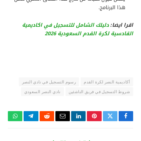
هذا البرنامج.
اقرا ايضا:
دليلك الشامل للتسجيل في اكاديمية
القادسية لكرة القدم السعودية 2026
أكاديمية النصر لكرة القدم
رسوم التسجيل في نادي النصر
شروط التسجيل في فريق الناشئين
نادي النصر السعودي
فيسبوك
تويتر
بينتيريست
لينكدإن
البريد
رديت
تيلقرام
واتساب
الإلكتروني