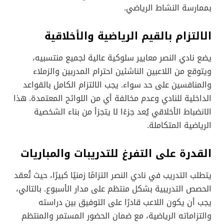
بممارسة النشاط الرياضي.
الالتزام بالقيم الرياضية والأخلاقية
يضع نادي النصر معايير سلوكية عالية لجميع منتسبيه،
ويتوقع من اللاعبين الناشئين احترام المدربين والزملاء
والمنافسين على حد سواء. يجب الالتزام الكامل بالقواعد
الداخلية للنادي وعدم مخالفة أي من اللوائح المعتمدة. هذا
الانضباط الأخلاقي يُعد جزءًا لا يتجزأ من بناء الشخصية
الرياضية المتكاملة.
القدرة على التفرغ للتدريبات والمباريات
يتطلب التدريب في نادي النصر التزامًا زمنيًا كبيرًا، حيث تُعقد
الحصص التدريبية بشكل منتظم على مدار الأسبوع. بالتالي،
يجب أن يكون اللاعب قادرًا على التوفيق بين دراسته
والتزاماته الرياضية، مع ضمان الحضور المستمر والمنتظم