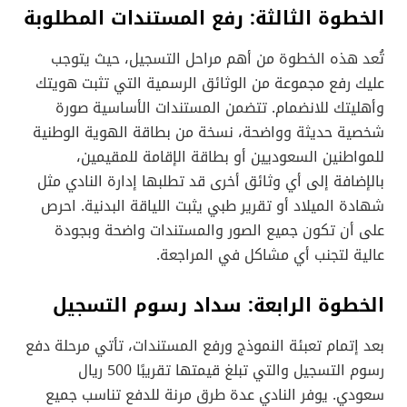
الخطوة الثالثة: رفع المستندات المطلوبة
تُعد هذه الخطوة من أهم مراحل التسجيل، حيث يتوجب
عليك رفع مجموعة من الوثائق الرسمية التي تثبت هويتك
وأهليتك للانضمام. تتضمن المستندات الأساسية صورة
شخصية حديثة وواضحة، نسخة من بطاقة الهوية الوطنية
للمواطنين السعوديين أو بطاقة الإقامة للمقيمين،
بالإضافة إلى أي وثائق أخرى قد تطلبها إدارة النادي مثل
شهادة الميلاد أو تقرير طبي يثبت اللياقة البدنية. احرص
على أن تكون جميع الصور والمستندات واضحة وبجودة
عالية لتجنب أي مشاكل في المراجعة.
الخطوة الرابعة: سداد رسوم التسجيل
بعد إتمام تعبئة النموذج ورفع المستندات، تأتي مرحلة دفع
رسوم التسجيل والتي تبلغ قيمتها تقريبًا 500 ريال
سعودي. يوفر النادي عدة طرق مرنة للدفع تناسب جميع