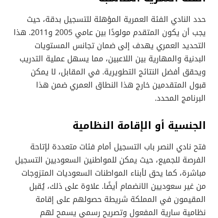
حدد النادي الفئة العمرية المؤهلة للتسجيل بدقة، حيث
يجب أن يكون المتقدم مولودًا بين عامي 2005 و2011. هذا
التحديد العمري يهدف إلى ضمان تجانس المستويات
البدنية والمهارية بين اللاعبين، مما يسهل عملية التدريب
ويحقق أفضل النتائج التطويرية. في المقابل، لا يمكن
قبول المتقدمين خارج هذا النطاق العمري ضمن هذا
البرنامج المحدد.
الجنسية أو الإقامة النظامية
فتح نادي النصر باب التسجيل أمام فئات متعددة لإتاحة
الفرصة للجميع، حيث يمكن للمواطنين السعوديين التسجيل
مباشرة، كما يحق لأبناء المواطنات السعوديات المتزوجات
من غير سعوديين الانضمام أيضًا. علاوة على ذلك، يُقبل
المقيمون في المملكة شريطة حصولهم على إقامة
نظامية سارية المفعول وتصريح رسمي يسمح لهم