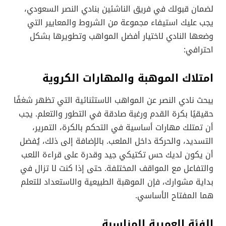
لضمان قبولك في فريق الناشئين بنادي النصر السعودي،
يجب عليك استيفاء مجموعة من الشروط والمعايير التي
وضعها النادي لاختيار أفضل المواهب وتطويرها بشكل
احترافي:
امتلاك الموهبة والمهارات الكروية
يبحث نادي النصر عن المواهب الاستثنائية التي تظهر شغفًا
حقيقيًا بكرة القدم ورغبة صادقة في التطور والتعلم. يجب
أن تمتلك مهارات أساسية في التحكم بالكرة، التمرير،
التسديد، والحركة داخل الملعب. بالإضافة إلى ذلك، يُفضل
أن يكون لديك حس تكتيكي جيد وقدرة على قراءة اللعب
والتفاعل مع المواقف المختلفة. حتى إذا كنت لا تزال في
بداية مشوارك، فإن الموهبة الطبيعية والاستعداد للتعلم
هما المفتاح الأساسي.
الفئة العمرية المناسبة