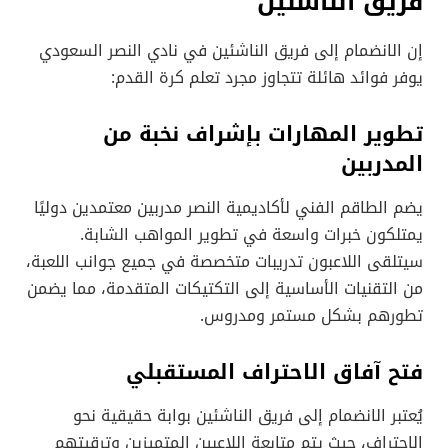
فريق الناشئين
إن الانضمام إلى فريق الناشئين في نادي النصر السعودي
يوفر فوائد هائلة تتجاوز مجرد تعلم كرة القدم:
تطوير المهارات بإشراف نخبة من
المدربين
يضم الطاقم الفني لأكاديمية النصر مدربين معتمدين دوليًا
يمتلكون خبرات واسعة في تطوير المواهب الشابة.
سيتلقى اللاعبون تدريبات متخصصة في جميع جوانب اللعبة،
من التقنيات الأساسية إلى التكتيكات المتقدمة، مما يضمن
تطورهم بشكل مستمر ومدروس.
فتح آفاق الاحتراف المستقبلي
يُعتبر الانضمام إلى فريق الناشئين بوابة حقيقية نحو
الاحتراف، حيث يتم متابعة اللاعبين المتميزين وترقيتهم