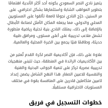
يتميز نادي النصر السعودي بكونه أحد أكثر الأندية اهتمامًا
بتطوير المواهب الشابة واستثمارها بشكل احترافي. على
مر السنين، خرّج النادي نجومًا لامعة تألقوا على المستويين
المحلي والدولي، مما يجعله المكان الأمثل لصناعة الأبطال.
بالإضافة إلى ذلك، يمتلك النادي بنية تحتية رياضية متطورة
تشمل ملاعب تدريبية على أعلى مستوى، ومرافق طبية
حديثة، وطاقمًا فنيًا يجمع بين الخبرة المحلية والعالمية.
علاوة على ذلك، فإن أكاديمية النصر لكرة القدم تُعتبر من
بين الأكاديميات الرائدة في المنطقة، حيث تتبنى منهجيات
تدريبية عصرية تركز على تنمية الجوانب البدنية والفنية
والنفسية للاعبين الصغار. هذا النهج الشامل يضمن إعداد
لاعبين متكاملين قادرين على المنافسة بقوة في مختلف
المستويات الاحترافية مستقبلًا.
خطوات التسجيل في فريق