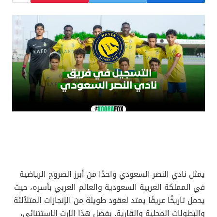
يمثل نادي النصر السعودي واحدًا من أبرز الصروح الرياضية
في المملكة العربية السعودية والعالم العربي بأسره، حيث
يحمل تاريخًا عريقًا يمتد لعقود طويلة من الإنجازات المتلألئة
والبطولات المحلية والقارية. بفضل هذا الإرث الاستثنائي،