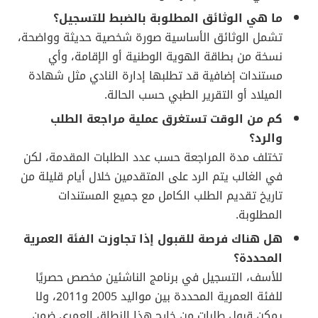
ما هي الوثائق المطلوبة بالضبط للتسجيل؟
تشمل الوثائق الأساسية صورة شخصية حديثة وواضحة،
نسخة من بطاقة الهوية الوطنية أو الإقامة، وأي
مستندات إضافية قد تطلبها إدارة النادي مثل شهادة
الميلاد أو التقرير الطبي حسب الحالة.
كم من الوقت تستغرق عملية مراجعة الطلب
والرد؟
تختلف مدة المراجعة حسب عدد الطلبات المقدمة، لكن
في الغالب يتم الرد على المتقدمين خلال أيام قليلة من
تاريخ تقديم الطلب الكامل مع جميع المستندات
المطلوبة.
هل هناك فرصة للقبول إذا تجاوزت الفئة العمرية
المحددة؟
للأسف، التسجيل في برنامج الناشئين مخصص حصريًا
للفئة العمرية المحددة بين مواليد 2005 و2011، ولا
يمكن قبول طلبات من خارج هذا النطاق العمري ضمن