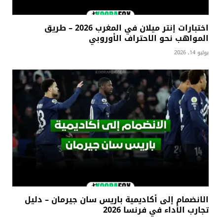
اختبارات إنتر ميلان في المغرب 2026 – طريق
المواهب نحو الاحتراف الأوروبي
يوليو 14, 2026
الانضمام إلى أكاديمية باريس سان جيرمان – دليل
تجارب الأداء في فرنسا 2026