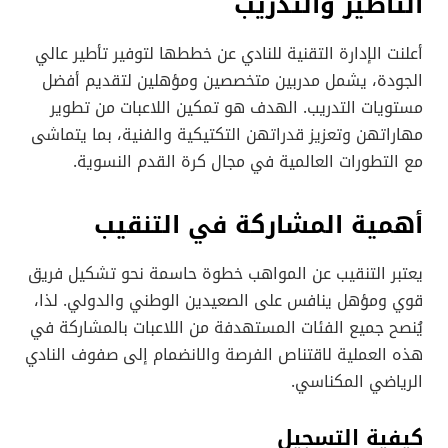
التأطير والتدريب
أعلنت الإدارة التقنية للنادي عن خططها لتوفير تأطير عالي
الجودة، يشمل مدربين متخصصين ومؤهلين لتقديم أفضل
مستويات التدريب. الهدف هو تمكين اللاعبات من تطوير
مهاراتهن وتعزيز قدراتهن التكتيكية والفنية، بما يتماشى
مع التطورات العالمية في مجال كرة القدم النسوية.
أهمية المشاركة في التنقيب
يعتبر التنقيب عن المواهب خطوة حاسمة نحو تشكيل فريق
قوي ومؤهل ينافس على الصعيدين الوطني والدولي. لذا،
يُنصح جميع الفئات المستهدفة من اللاعبات بالمشاركة في
هذه العملية لاقتناص الفرصة والانضمام إلى صفوف النادي
الرياضي المكناسي.
كيفية التسجيل