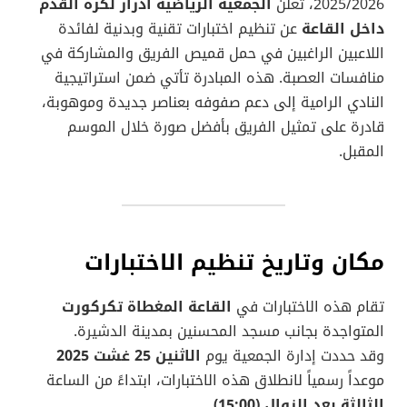
2025/2026، تعلن
الجمعية الرياضية أدرار لكرة القدم
داخل القاعة
عن تنظيم اختبارات تقنية وبدنية لفائدة
اللاعبين الراغبين في حمل قميص الفريق والمشاركة في
منافسات العصبة. هذه المبادرة تأتي ضمن استراتيجية
النادي الرامية إلى دعم صفوفه بعناصر جديدة وموهوبة،
قادرة على تمثيل الفريق بأفضل صورة خلال الموسم
المقبل.
مكان وتاريخ تنظيم الاختبارات
تقام هذه الاختبارات في
القاعة المغطاة تكركورت
المتواجدة بجانب مسجد المحسنين بمدينة الدشيرة.
وقد حددت إدارة الجمعية يوم
الاثنين 25 غشت 2025
موعداً رسمياً لانطلاق هذه الاختبارات، ابتداءً من الساعة
الثالثة بعد الزوال (15:00)
.